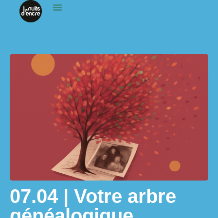
07.04 | Votre arbre
généalogique