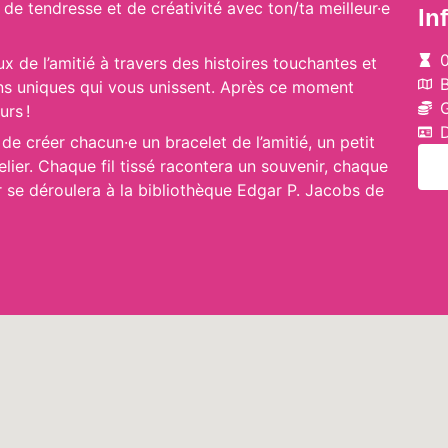
 de tendresse et de créativité avec ton/ta meilleur·e
In
x de l’amitié à travers des histoires touchantes et
iens uniques qui vous unissent. Après ce moment
G
urs !
D
de créer chacun·e un bracelet de l’amitié, un petit
elier. Chaque fil tissé racontera un souvenir, chaque
r se déroulera à la bibliothèque Edgar P. Jacobs de