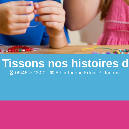
| Tissons nos histoires d
09:45 > 12:00
Bibliothèque Edgar P. Jacobs