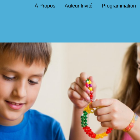
À Propos
Auteur Invité
Programmation