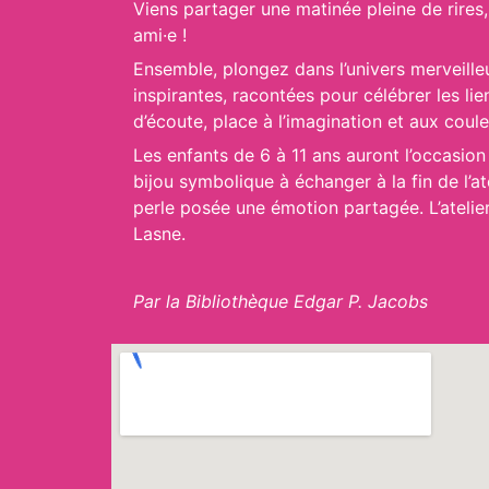
Viens partager une matinée pleine de rires,
ami·e !
Ensemble, plongez dans l’univers merveilleu
inspirantes, racontées pour célébrer les l
d’écoute, place à l’imagination et aux coule
Les enfants de 6 à 11 ans auront l’occasion 
bijou symbolique à échanger à la fin de l’at
perle posée une émotion partagée. L’atelie
Lasne.
Par la Bibliothèque Edgar P. Jacobs