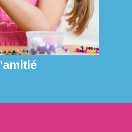
’amitié