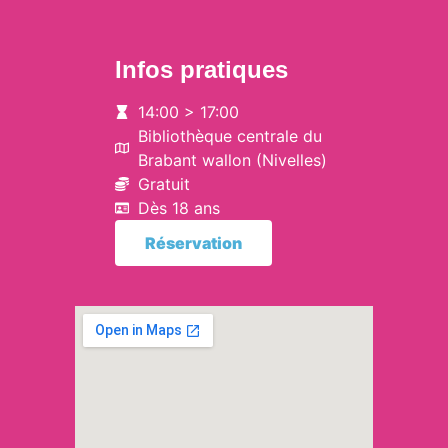
Infos pratiques
14:00 > 17:00
Bibliothèque centrale du
Brabant wallon (Nivelles)
Gratuit
Dès 18 ans
Réservation