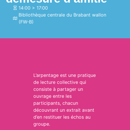
14:00 > 17:00
Bibliothèque centrale du Brabant wallon
(FW-B)
L’arpentage est une pratique
de lecture collective qui
consiste à partager un
ouvrage entre les
participants, chacun
découvrant un extrait avant
d’en restituer les échos au
groupe.